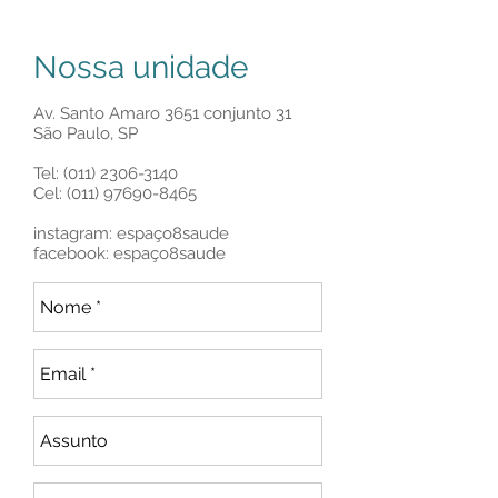
Nossa unidade
Av. Santo Amaro 3651 conjunto 31
São Paulo, SP
Tel:
(011) 2306-3140
Cel:
(011) 97690-8465
instagram: espaço8saude
facebook: espaço8saude