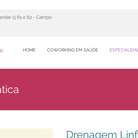
 andar cj 61 e 62 - Campo
a
HOME
COWORKING EM SAÚDE
ESPECIALIDA
tica
Drenagem Linf