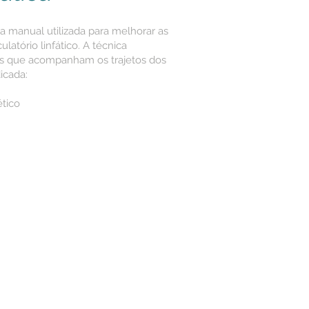
a manual utilizada para melhorar as
latório linfático. A técnica
as que acompanham os trajetos dos
icada:
ético