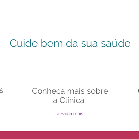
Cuide bem da sua saúde
es
Conheça mais sobre
a Clínica
> Saiba mais