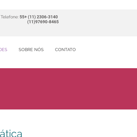
Telefone:
55+ (11) 2306-3140
(11)97690-8465
DES
SOBRE NÓS
CONTATO
ática