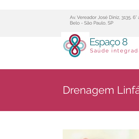
Av. Vereador José Diniz, 3135. 6°
Belo - São Paulo, SP
Espaço 8
Saúde integrad
Drenagem Linfá